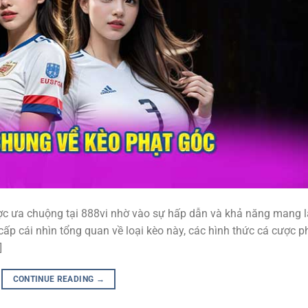
c ưa chuộng tại 888vi nhờ vào sự hấp dẫn và khả năng mang l
cấp cái nhìn tổng quan về loại kèo này, các hình thức cá cược p
]
CONTINUE READING
→