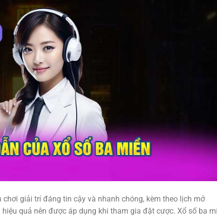
chơi giải trí đáng tin cậy và nhanh chóng, kèm theo lịch mở
 hiệu quả nên được áp dụng khi tham gia đặt cược. Xổ số ba mi