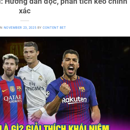
: Hướng dẫn đọc, phân tích kèo chính
xác
ON
NOVEMBER 23, 2025
BY
CONTENT BET