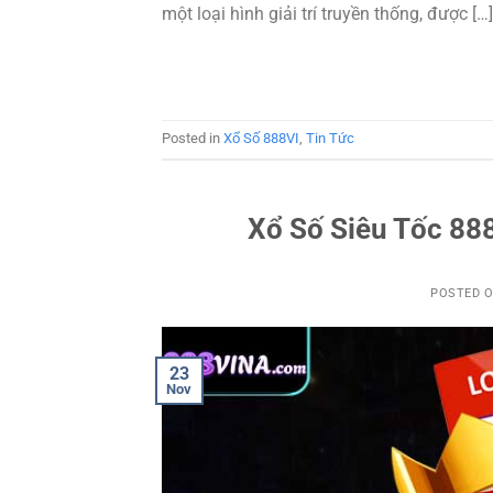
một loại hình giải trí truyền thống, được […]
Posted in
Xổ Số 888VI
,
Tin Tức
Xổ Số Siêu Tốc 88
POSTED 
23
Nov