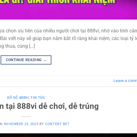
a chọn ưu tiên của nhiều người chơi tại 888vi, nhờ vào tính câ
ài viết này sẽ giúp bạn nắm bắt rõ ràng khái niệm, các loại tỷ l
g thua, cùng […]
CONTINUE READING
→
Leave a com
XỔ SỐ 888VI
,
TIN TỨC
 tại 888vi dễ chơi, dễ trúng
ON
NOVEMBER 23, 2025
BY
CONTENT BET