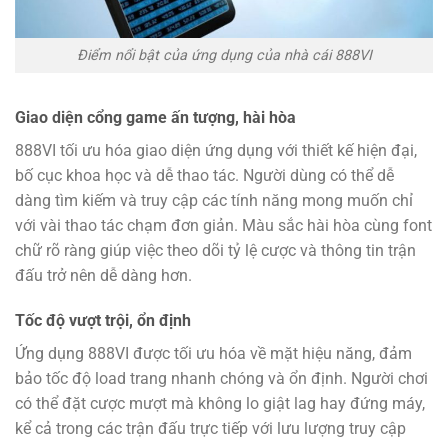
Điểm nổi bật của ứng dụng của nhà cái 888VI
Giao diện cổng game ấn tượng, hài hòa
888VI tối ưu hóa giao diện ứng dụng với thiết kế hiện đại,
bố cục khoa học và dễ thao tác. Người dùng có thể dễ
dàng tìm kiếm và truy cập các tính năng mong muốn chỉ
với vài thao tác chạm đơn giản. Màu sắc hài hòa cùng font
chữ rõ ràng giúp việc theo dõi tỷ lệ cược và thông tin trận
đấu trở nên dễ dàng hơn.
Tốc độ vượt trội, ổn định
Ứng dụng 888VI được tối ưu hóa về mặt hiệu năng, đảm
bảo tốc độ load trang nhanh chóng và ổn định. Người chơi
có thể đặt cược mượt mà không lo giật lag hay đứng máy,
kể cả trong các trận đấu trực tiếp với lưu lượng truy cập