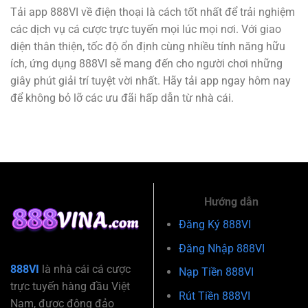
Tải app 888VI về điện thoại là cách tốt nhất để trải nghiệm
các dịch vụ cá cược trực tuyến mọi lúc mọi nơi. Với giao
diện thân thiện, tốc độ ổn định cùng nhiều tính năng hữu
ích, ứng dụng 888VI sẽ mang đến cho người chơi những
giây phút giải trí tuyệt vời nhất. Hãy tải app ngay hôm nay
để không bỏ lỡ các ưu đãi hấp dẫn từ nhà cái.
Hướng dẫn
Đăng Ký 888VI
Đăng Nhập 888VI
888VI
là nhà cái cá cược
Nạp Tiền 888VI
trực tuyến hàng đầu Việt
Rút Tiền 888VI
Nam, được đông đảo