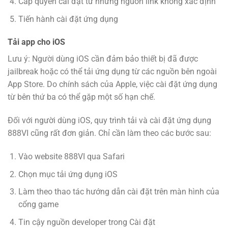
Cấp quyền cài đặt từ những nguồn link không xác định
Tiến hành cài đặt ứng dụng
Tải app cho iOS
Lưu ý: Người dùng iOS cần đảm bảo thiết bị đã được
jailbreak hoặc có thể tải ứng dụng từ các nguồn bên ngoài
App Store. Do chính sách của Apple, việc cài đặt ứng dụng
từ bên thứ ba có thể gặp một số hạn chế.
Đối với người dùng iOS, quy trình tải và cài đặt ứng dụng
888VI cũng rất đơn giản. Chỉ cần làm theo các bước sau:
Vào website 888VI qua Safari
Chọn mục tải ứng dụng iOS
Làm theo thao tác hướng dẫn cài đặt trên màn hình của
cổng game
Tin cậy nguồn developer trong Cài đặt