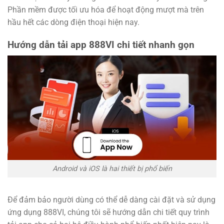
Phần mềm được tối ưu hóa để hoạt động mượt mà trên
hầu hết các dòng điện thoại hiện nay.
Hướng dẫn tải app 888VI chi tiết nhanh gọn
Android và iOS là hai thiết bị phổ biến
Để đảm bảo người dùng có thể dễ dàng cài đặt và sử dụng
ứng dụng 888VI, chúng tôi sẽ hướng dẫn chi tiết quy trình