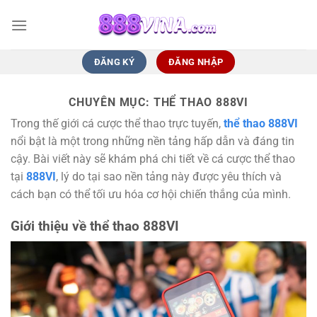
Skip
to
content
ĐĂNG KÝ
ĐĂNG NHẬP
CHUYÊN MỤC:
THỂ THAO 888VI
Trong thế giới cá cược thể thao trực tuyến,
thể thao 888VI
nổi bật là một trong những nền tảng hấp dẫn và đáng tin
cậy. Bài viết này sẽ khám phá chi tiết về cá cược thể thao
tại
888VI
, lý do tại sao nền tảng này được yêu thích và
cách bạn có thể tối ưu hóa cơ hội chiến thắng của mình.
Giới thiệu về thể thao 888VI