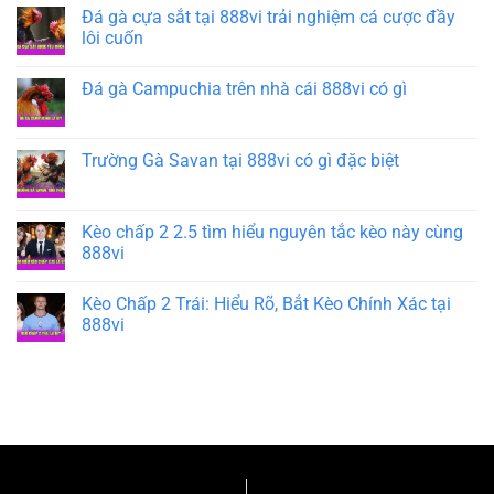
Đá gà cựa sắt tại 888vi trải nghiệm cá cược đầy
lôi cuốn
Đá gà Campuchia trên nhà cái 888vi có gì
Trường Gà Savan tại 888vi có gì đặc biệt
Kèo chấp 2 2.5 tìm hiểu nguyên tắc kèo này cùng
888vi
Kèo Chấp 2 Trái: Hiểu Rõ, Bắt Kèo Chính Xác tại
888vi