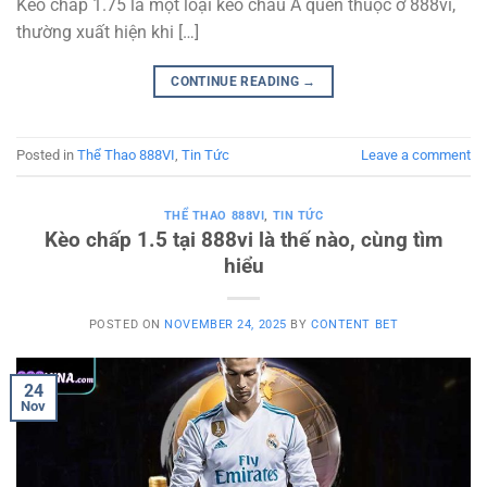
Kèo chấp 1.75 là một loại kèo châu Á quen thuộc ở 888vi,
thường xuất hiện khi […]
CONTINUE READING
→
Posted in
Thể Thao 888VI
,
Tin Tức
Leave a comment
THỂ THAO 888VI
,
TIN TỨC
Kèo chấp 1.5 tại 888vi là thế nào, cùng tìm
hiểu
POSTED ON
NOVEMBER 24, 2025
BY
CONTENT BET
24
Nov