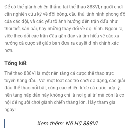
Để có thể giành chiến thắng tại thể thao 888VI, người chơi
cần nghiên cứu kỹ về đội bóng, cầu thủ, tình hình phong độ
của các đội, và các yếu tố ảnh hưởng đến trận đấu như
thời tiết, sân bãi, hay những thay đổi về đội hình. Ngoài ra,
việc theo dõi các trận đấu gần đây và tìm hiểu về các xu
hướng cá cược sẽ giúp bạn đưa ra quyết định chính xác
hơn.
Tổng kết
Thể thao 888VI là một nền tảng cá cược thể thao trực
tuyến hàng đầu. Với một loạt các trò chơi đa dạng, các giải
đấu thể thao nổi bật, cùng các chiến lược cá cược hợp lý,
nền tảng hấp dẫn này không chỉ là nơi giải trí mà còn là cơ
hội để người chơi giành chiến thắng lớn. Hãy tham gia
ngay!
Xem thêm: Nổ Hũ 888VI