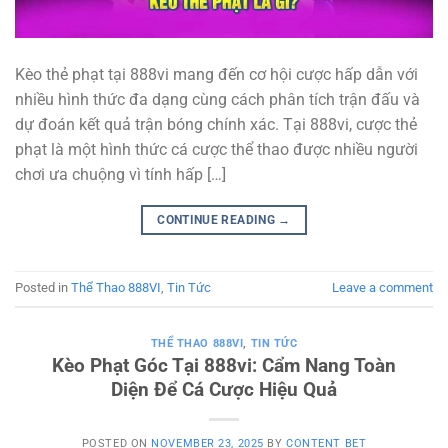
Kèo thẻ phạt tại 888vi mang đến cơ hội cược hấp dẫn với
nhiều hình thức đa dạng cùng cách phân tích trận đấu và
dự đoán kết quả trận bóng chính xác. Tại 888vi, cược thẻ
phạt là một hình thức cá cược thể thao được nhiều người
chơi ưa chuộng vì tính hấp […]
CONTINUE READING
→
Posted in
Thể Thao 888VI
,
Tin Tức
Leave a comment
THỂ THAO 888VI
,
TIN TỨC
Kèo Phạt Góc Tại 888vi: Cẩm Nang Toàn
Diện Để Cá Cược Hiệu Quả
POSTED ON
NOVEMBER 23, 2025
BY
CONTENT BET