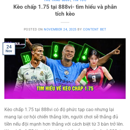
THỂ THAO 888VI
,
TIN TỨC
Kèo chấp 1.75 tại 888vi- tìm hiểu và phân
tích kèo
POSTED ON
NOVEMBER 24, 2025
BY
CONTENT BET
24
Nov
Kèo chấp 1.75 tại 888vi có độ phức tạp cao nhưng lại
mang lại cơ hội chiến thắng lớn, người chơi sẽ thắng đủ
tiền nếu đội mạnh hơn thắng với cách biệt từ 3 bàn trở lên.