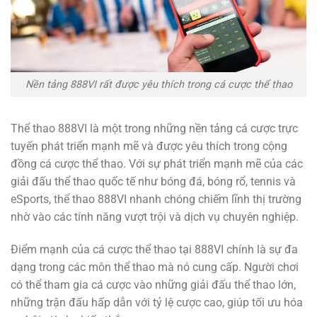
Nền tảng 888VI rất được yêu thích trong cá cược thể thao
Thể thao 888VI là một trong những nền tảng cá cược trực
tuyến phát triển mạnh mẽ và được yêu thích trong cộng
đồng cá cược thể thao. Với sự phát triển mạnh mẽ của các
giải đấu thể thao quốc tế như bóng đá, bóng rổ, tennis và
eSports, thể thao 888VI nhanh chóng chiếm lĩnh thị trường
nhờ vào các tính năng vượt trội và dịch vụ chuyên nghiệp.
Điểm mạnh của cá cược thể thao tại 888VI chính là sự đa
dạng trong các môn thể thao mà nó cung cấp. Người chơi
có thể tham gia cá cược vào những giải đấu thể thao lớn,
những trận đấu hấp dẫn với tỷ lệ cược cao, giúp tối ưu hóa