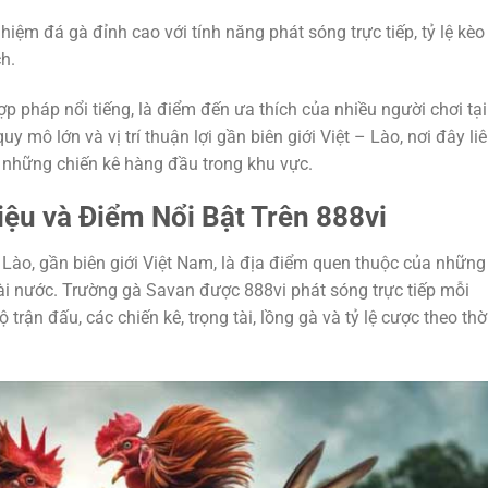
hiệm đá gà đỉnh cao với tính năng phát sóng trực tiếp, tỷ lệ kèo
h.
p pháp nổi tiếng, là điểm đến ưa thích của nhiều người chơi tại
 mô lớn và vị trí thuận lợi gần biên giới Việt – Lào, nơi đây li
a những chiến kê hàng đầu trong khu vực.
iệu và Điểm Nổi Bật Trên 888vi
Lào, gần biên giới Việt Nam, là địa điểm quen thuộc của những
ài nước. Trường gà Savan được 888vi phát sóng trực tiếp mỗi
rận đấu, các chiến kê, trọng tài, lồng gà và tỷ lệ cược theo thờ