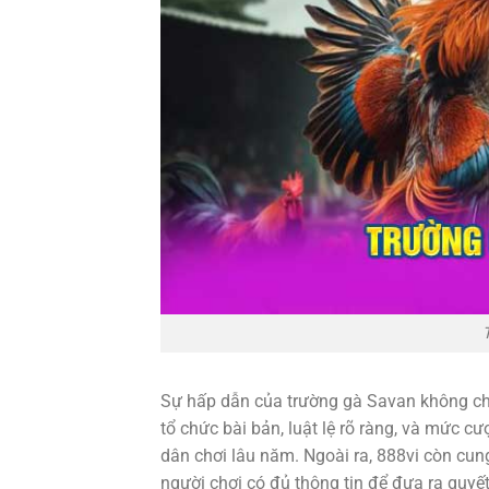
Sự hấp dẫn của trường gà Savan không chỉ
tổ chức bài bản, luật lệ rõ ràng, và mức c
dân chơi lâu năm. Ngoài ra, 888vi còn cung 
người chơi có đủ thông tin để đưa ra quyế