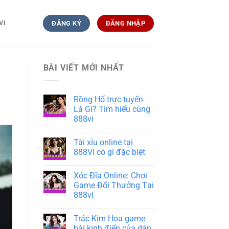
VI
ĐĂNG KÝ
ĐĂNG NHẬP
BÀI VIẾT MỚI NHẤT
Rồng Hổ trực tuyến
Là Gì? Tìm hiểu cùng
888vi
Tài xỉu online tại
888Vi có gì đặc biệt
Xóc Đĩa Online: Chơi
Game Đổi Thưởng Tại
888vi
Trác Kim Hoa game
bài kinh điển của dân