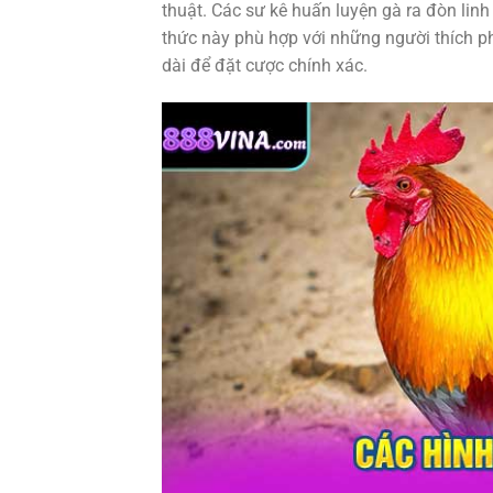
thuật. Các sư kê huấn luyện gà ra đòn linh
thức này phù hợp với những người thích ph
dài để đặt cược chính xác.