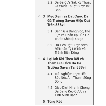
Đá Gà Cựa Sắt: Kỹ Thuật
và Chiến Thuật Được Đề
Cao
Mẹo Xem và Đặt Cược Đá
Gà Trường Savan Hiệu Quả
Trên 888vi
Đánh Giá Dáng Vóc, Thể
Lực và Phản Xạ Của Gà
Trước Khi Đặt Cược
Ưu Tiên Đặt Cược Sớm
Để Nhận Tỷ Lệ Tốt và
Tránh Biến Động
Lợi Ích Khi Theo Dõi và
Tham Gia Chơi Đá Gà
Trường Savan Tại 888vi
Trải Nghiệm Trực Tiếp
Sắc Nét, Âm Thanh Sống
Động
Giao Dịch Nhanh Chóng,
Đa Dạng Kèo Cược và
Tính Minh Bạch
Tổng Kết