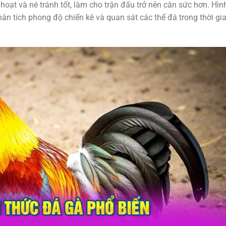
 hoạt và né tránh tốt, làm cho trận đấu trở nên cân sức hơn. Hìn
ân tích phong độ chiến kê và quan sát các thế đá trong thời gi