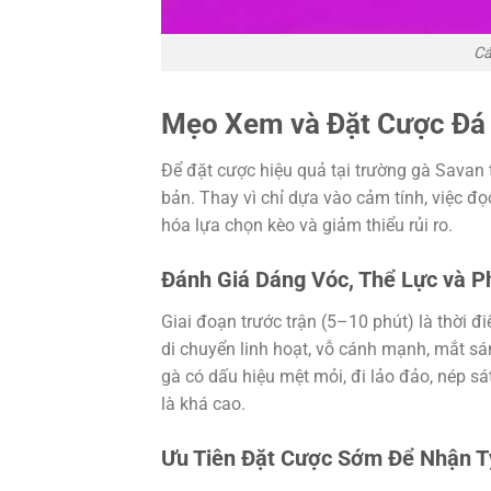
Cá
Mẹo Xem và Đặt Cược Đá 
Để đặt cược hiệu quả tại trường gà Savan
bản. Thay vì chỉ dựa vào cảm tính, việc đọ
hóa lựa chọn kèo và giảm thiểu rủi ro.
Đánh Giá Dáng Vóc, Thể Lực và P
Giai đoạn trước trận (5–10 phút) là thời 
di chuyển linh hoạt, vỗ cánh mạnh, mắt s
gà có dấu hiệu mệt mỏi, đi lảo đảo, nép 
là khá cao.
Ưu Tiên Đặt Cược Sớm Để Nhận Tỷ