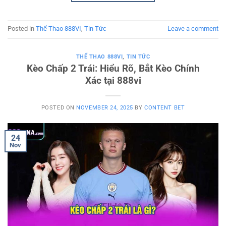
Posted in
Thể Thao 888VI
,
Tin Tức
Leave a comment
THỂ THAO 888VI
,
TIN TỨC
Kèo Chấp 2 Trái: Hiểu Rõ, Bắt Kèo Chính
Xác tại 888vi
POSTED ON
NOVEMBER 24, 2025
BY
CONTENT BET
24
Nov