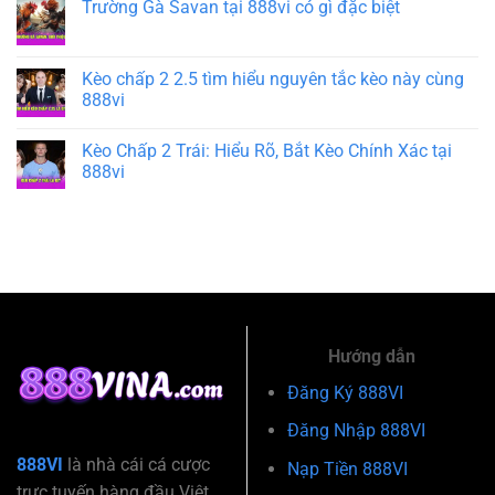
Trường Gà Savan tại 888vi có gì đặc biệt
Kèo chấp 2 2.5 tìm hiểu nguyên tắc kèo này cùng
888vi
Kèo Chấp 2 Trái: Hiểu Rõ, Bắt Kèo Chính Xác tại
888vi
Hướng dẫn
Đăng Ký 888VI
Đăng Nhập 888VI
888VI
là nhà cái cá cược
Nạp Tiền 888VI
trực tuyến hàng đầu Việt