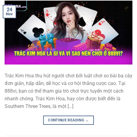
24
Nov
Trác Kim Hoa thu hút người chơi bởi luật chơi so bài ba cây
đơn giản, hấp dẫn, dễ học và cơ hội thắng cược cao. Tại
888vi, bạn có thể tham gia trò chơi trực tuyến một cách
nhanh chóng. Trác Kim Hoa, hay còn được biết đến là
Southern Three Trees, là một […]
CONTINUE READING
→