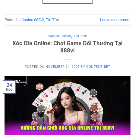
Posted in
Casino 888VI
,
Tin Tức
Leave a comment
CASINO 888VI
,
TIN TỨC
Xóc Đĩa Online: Chơi Game Đổi Thưởng Tại
888vi
POSTED ON
NOVEMBER 24, 2025
BY
CONTENT BET
24
Nov