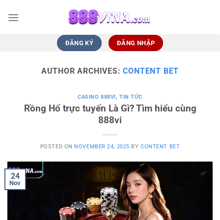
Skip
to
content
ĐĂNG KÝ
ĐĂNG NHẬP
AUTHOR ARCHIVES:
CONTENT BET
CASINO 888VI
,
TIN TỨC
Rồng Hổ trực tuyến Là Gì? Tìm hiểu cùng
888vi
POSTED ON
NOVEMBER 24, 2025
BY
CONTENT BET
24
Nov