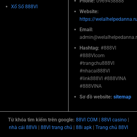
Phone:
0969458888
Xổ Số 888VI
Website:
https://welalhelpedanna.r
Email:
admin@welalhelpedanna.
Hashtag:
#888VI
#888VIcom
#trangchu888VI
#nhacai888VI
#link888VI #888VINA
#888VINA
Sơ đồ website:
sitemap
Từ khóa tìm kiếm trên google:
88VI COM
|
88VI casino
|
nhà cái 88VIi
|
88VI trang chủ
|
88i apk
|
Trang chủ 88VI