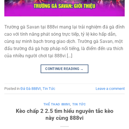
Trường gà Savan tại 888vi mang lại trải nghiệm đá gà đỉnh
cao với tính năng phát sóng trực tiếp, tỷ lệ kèo hấp dẫn,
cùng sự minh bạch trong giao dịch. Trường gà Savan, một
đấu trường đá gà hợp pháp nổi tiếng, là điểm đến ưa thích
của nhiều người chơi tại 888vi […]
CONTINUE READING
→
Posted in
Đá Gà 888VI
,
Tin Tức
Leave a comment
THỂ THAO 888VI
,
TIN TỨC
Kèo chấp 2 2.5 tìm hiểu nguyên tắc kèo
này cùng 888vi