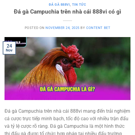
ĐÁ GÀ 888VI
,
TIN TỨC
Đá gà Campuchia trên nhà cái 888vi có gì
POSTED ON
NOVEMBER 24, 2025
BY
CONTENT BET
24
Nov
Đá gà Campuchia trên nhà cái 888vi mang đến trải nghiệm
cá cược trực tiếp minh bạch, tốc độ cao với nhiều trận đấu
và tỷ lệ cược rõ ràng. Đá gà Campuchia là một hình thức
thi đấu gà được tổ chức hợp pháp tại nhiều đấu trường