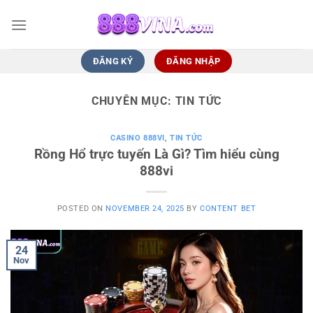
Skip
to
content
ĐĂNG KÝ
ĐĂNG NHẬP
CHUYÊN MỤC:
TIN TỨC
CASINO 888VI
,
TIN TỨC
Rồng Hổ trực tuyến Là Gì? Tìm hiểu cùng
888vi
POSTED ON
NOVEMBER 24, 2025
BY
CONTENT BET
24
Nov