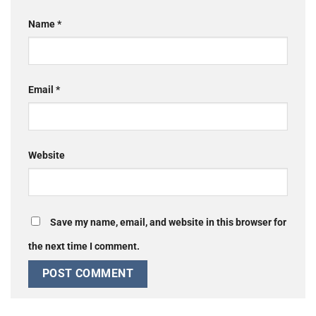
Name
*
Email
*
Website
Save my name, email, and website in this browser for
the next time I comment.