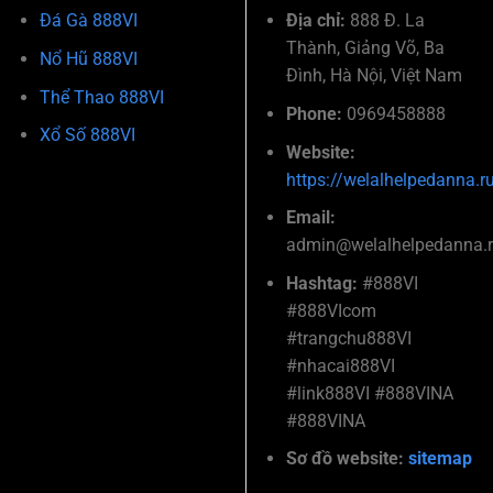
Đá Gà 888VI
Địa chỉ:
888 Đ. La
Thành, Giảng Võ, Ba
Nổ Hũ 888VI
Đình, Hà Nội, Việt Nam
Thể Thao 888VI
Phone:
0969458888
Xổ Số 888VI
Website:
https://welalhelpedanna.r
Email:
admin@welalhelpedanna.
Hashtag:
#888VI
#888VIcom
#trangchu888VI
#nhacai888VI
#link888VI #888VINA
#888VINA
Sơ đồ website:
sitemap