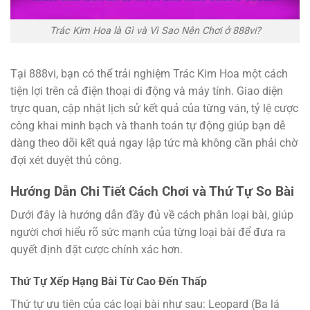
Trác Kim Hoa là Gì và Vì Sao Nên Chơi ở 888vi?
Tại 888vi, bạn có thể trải nghiệm Trác Kim Hoa một cách
tiện lợi trên cả điện thoại di động và máy tính. Giao diện
trực quan, cập nhật lịch sử kết quả của từng ván, tỷ lệ cược
công khai minh bạch và thanh toán tự động giúp bạn dễ
dàng theo dõi kết quả ngay lập tức mà không cần phải chờ
đợi xét duyệt thủ công.
Hướng Dẫn Chi Tiết Cách Chơi và Thứ Tự So Bài
Dưới đây là hướng dẫn đầy đủ về cách phân loại bài, giúp
người chơi hiểu rõ sức mạnh của từng loại bài để đưa ra
quyết định đặt cược chính xác hơn.
Thứ Tự Xếp Hạng Bài Từ Cao Đến Thấp
Thứ tự ưu tiên của các loại bài như sau: Leopard (Ba lá