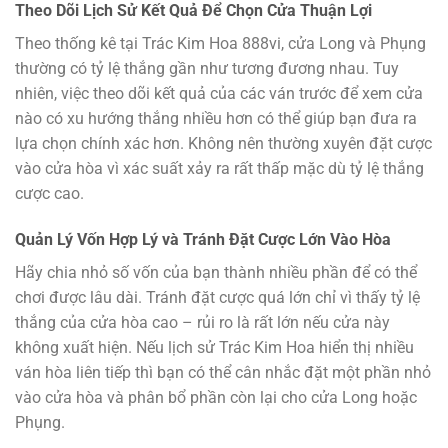
Theo Dõi Lịch Sử Kết Quả Để Chọn Cửa Thuận Lợi
Theo thống kê tại Trác Kim Hoa 888vi, cửa Long và Phụng
thường có tỷ lệ thắng gần như tương đương nhau. Tuy
nhiên, việc theo dõi kết quả của các ván trước để xem cửa
nào có xu hướng thắng nhiều hơn có thể giúp bạn đưa ra
lựa chọn chính xác hơn. Không nên thường xuyên đặt cược
vào cửa hòa vì xác suất xảy ra rất thấp mặc dù tỷ lệ thắng
cược cao.
Quản Lý Vốn Hợp Lý và Tránh Đặt Cược Lớn Vào Hòa
Hãy chia nhỏ số vốn của bạn thành nhiều phần để có thể
chơi được lâu dài. Tránh đặt cược quá lớn chỉ vì thấy tỷ lệ
thắng của cửa hòa cao – rủi ro là rất lớn nếu cửa này
không xuất hiện. Nếu lịch sử Trác Kim Hoa hiển thị nhiều
ván hòa liên tiếp thì bạn có thể cân nhắc đặt một phần nhỏ
vào cửa hòa và phân bổ phần còn lại cho cửa Long hoặc
Phụng.