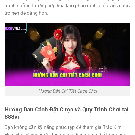
tránh những trường hợp hòa khó phân định, giúp việc cược
trở nên dễ dàng hơn.
Hướng Dẫn Chi Tiết Cách Chơi
Hướng Dẫn Cách Đặt Cược và Quy Trình Chơi tại
888vi
Bạn không cần kỹ năng phức tạp để tham gia Trác Kim
Hoa: chỉ với vài bước đơn giản là bạn đã có thể tham gia