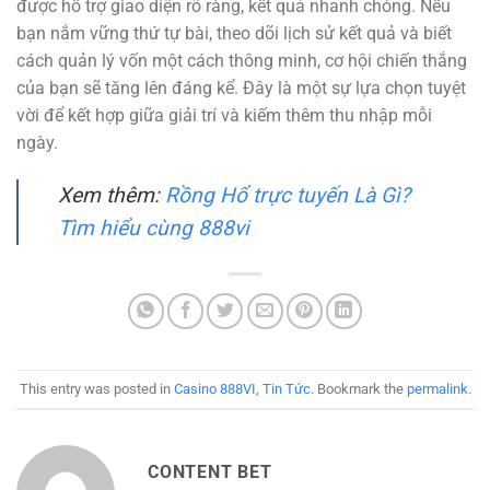
được hỗ trợ giao diện rõ ràng, kết quả nhanh chóng. Nếu
bạn nắm vững thứ tự bài, theo dõi lịch sử kết quả và biết
cách quản lý vốn một cách thông minh, cơ hội chiến thắng
của bạn sẽ tăng lên đáng kể. Đây là một sự lựa chọn tuyệt
vời để kết hợp giữa giải trí và kiếm thêm thu nhập mỗi
ngày.
Xem thêm:
Rồng Hổ trực tuyến Là Gì?
Tìm hiểu cùng 888vi
This entry was posted in
Casino 888VI
,
Tin Tức
. Bookmark the
permalink
.
CONTENT BET