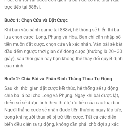
trực tiếp tại 888vi.
Bước 1: Chọn Cửa và Đặt Cược
Khi bạn vào sảnh game tại 888vi, hệ thống sẽ hiển thị ba
lựa chọn cược: Long, Phụng và Hòa. Bạn chỉ cần nhập số
tiền muốn đặt cược, chọn cửa và xác nhận. Ván bài sẽ bắt
đầu đếm ngược thời gian để đóng cược (thường là 20–30
giây), sau thời gian này bạn không thể thay đổi quyết định
của mình.
Bước 2: Chia Bài và Phân Định Thắng Thua Tự Động
Sau khi thời gian đặt cược kết thúc, hệ thống sẽ tự động
chia ba lá bài cho Long và Phụng. Ngay khi bài được lật,
điểm số sẽ được tính theo thứ tự ưu tiên của các loại bài.
Người thắng cược sẽ nhận được tiền thưởng ngay lập tức,
trong khi người thua sẽ bị trừ tiền cược. Tất cả các diễn
biến đều diễn ra tự động, không cần phải chờ đợi sự xác