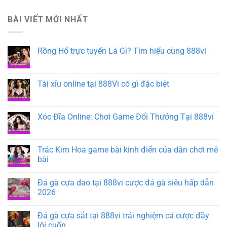
BÀI VIẾT MỚI NHẤT
Rồng Hổ trực tuyến Là Gì? Tìm hiểu cùng 888vi
Tài xỉu online tại 888Vi có gì đặc biệt
Xóc Đĩa Online: Chơi Game Đổi Thưởng Tại 888vi
Trác Kim Hoa game bài kinh điển của dân chơi mê
bài
Đá gà cựa dao tại 888vi cược đá gà siêu hấp dẫn
2026
Đá gà cựa sắt tại 888vi trải nghiệm cá cược đầy
lôi cuốn