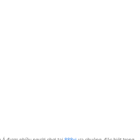
 Á được nhiều người chơi tại
888vi
ưa chuộng, đặc biệt trong