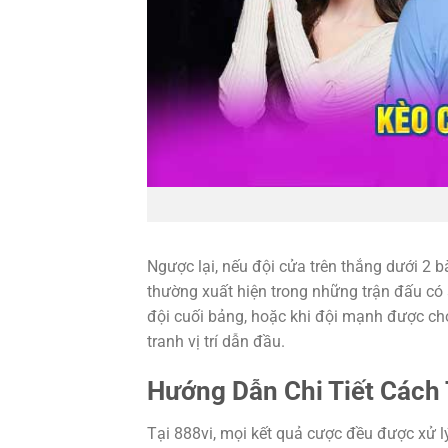
Ngược lại, nếu đội cửa trên thắng dưới 2 b
thường xuất hiện trong những trận đấu có 
đội cuối bảng, hoặc khi đội mạnh được chơ
tranh vị trí dẫn đầu.
Hướng Dẫn Chi Tiết Cách
Tại 888vi, mọi kết quả cược đều được xử l