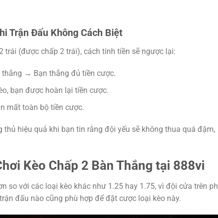
hi Trận Đấu Không Cách Biệt
trái (được chấp 2 trái), cách tính tiền sẽ ngược lại:
c thắng → Bạn thắng đủ tiền cược.
o, bạn được hoàn lại tiền cược.
ạn mất toàn bộ tiền cược.
 thủ hiệu quả khi bạn tin rằng đội yếu sẽ không thua quá đậm,
hơi Kèo Chấp 2 Bàn Thắng tại 888vi
ơn so với các loại kèo khác như 1.25 hay 1.75, vì đội cửa trên ph
i trận đấu nào cũng phù hợp để đặt cược loại kèo này.