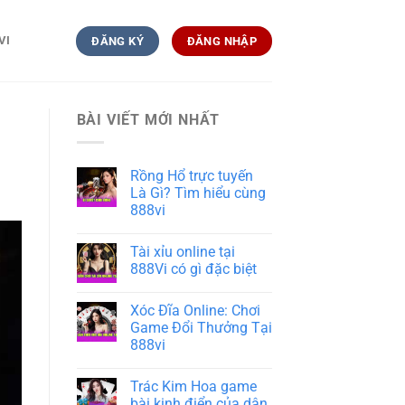
VI
ĐĂNG KÝ
ĐĂNG NHẬP
BÀI VIẾT MỚI NHẤT
Rồng Hổ trực tuyến
Là Gì? Tìm hiểu cùng
888vi
Tài xỉu online tại
888Vi có gì đặc biệt
Xóc Đĩa Online: Chơi
Game Đổi Thưởng Tại
888vi
Trác Kim Hoa game
bài kinh điển của dân