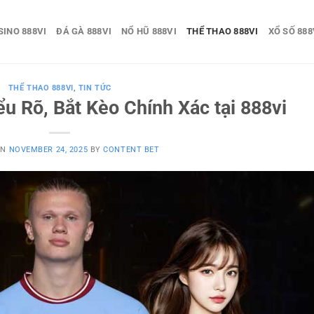
SINO 888VI
ĐÁ GÀ 888VI
NỔ HŨ 888VI
THỂ THAO 888VI
XỔ SỐ 888
THỂ THAO 888VI
,
TIN TỨC
ểu Rõ, Bắt Kèo Chính Xác tại 888vi
ON
NOVEMBER 24, 2025
BY
CONTENT BET