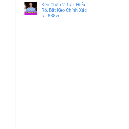
Kèo Chấp 2 Trái: Hiểu
Rõ, Bắt Kèo Chính Xác
tại 888vi