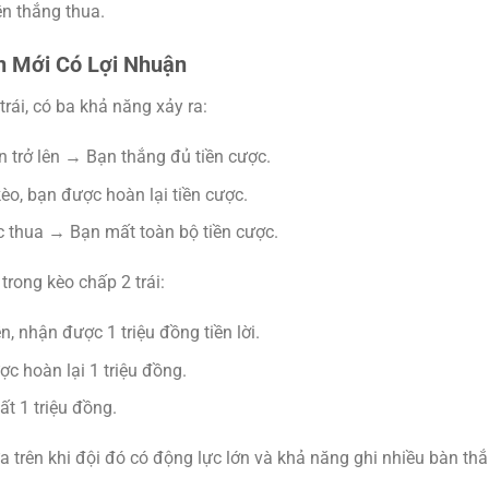
ền thắng thua.
n Mới Có Lợi Nhuận
rái, có ba khả năng xảy ra:
àn trở lên → Bạn thắng đủ tiền cược.
o, bạn được hoàn lại tiền cược.
c thua → Bạn mất toàn bộ tiền cược.
trong kèo chấp 2 trái:
, nhận được 1 triệu đồng tiền lời.
c hoàn lại 1 triệu đồng.
t 1 triệu đồng.
a trên khi đội đó có động lực lớn và khả năng ghi nhiều bàn thắ