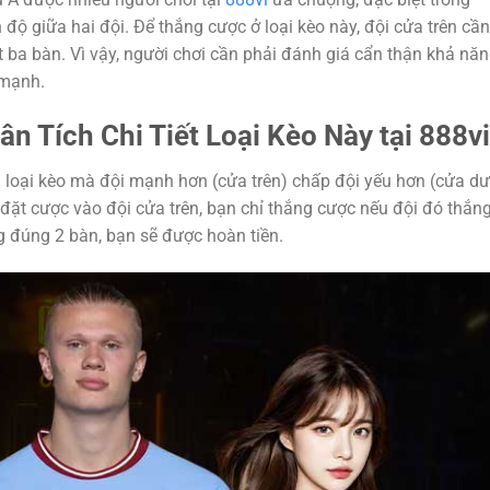
 độ giữa hai đội. Để thắng cược ở loại kèo này, đội cửa trên cần
ất ba bàn. Vì vậy, người chơi cần phải đánh giá cẩn thận khả nă
 mạnh.
ân Tích Chi Tiết Loại Kèo Này tại 888vi
là loại kèo mà đội mạnh hơn (cửa trên) chấp đội yếu hơn (cửa dư
 đặt cược vào đội cửa trên, bạn chỉ thắng cược nếu đội đó thắn
ng đúng 2 bàn, bạn sẽ được hoàn tiền.