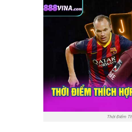
Thời Điểm Th