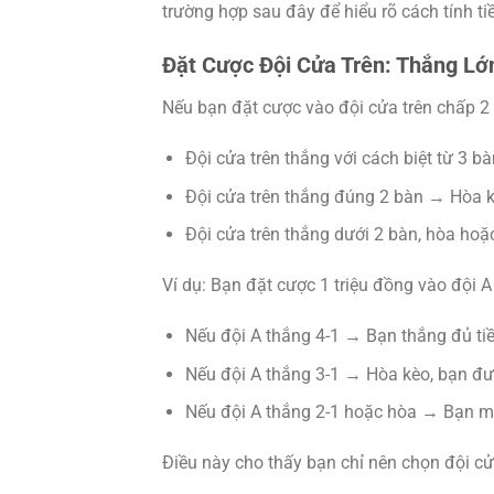
trường hợp sau đây để hiểu rõ cách tính ti
Đặt Cược Đội Cửa Trên: Thắng Lớ
Nếu bạn đặt cược vào đội cửa trên chấp 2 t
Đội cửa trên thắng với cách biệt từ 3 b
Đội cửa trên thắng đúng 2 bàn → Hòa kè
Đội cửa trên thắng dưới 2 bàn, hòa hoặ
Ví dụ: Bạn đặt cược 1 triệu đồng vào đội A 
Nếu đội A thắng 4-1 → Bạn thắng đủ tiền
Nếu đội A thắng 3-1 → Hòa kèo, bạn đượ
Nếu đội A thắng 2-1 hoặc hòa → Bạn mấ
Điều này cho thấy bạn chỉ nên chọn đội cử