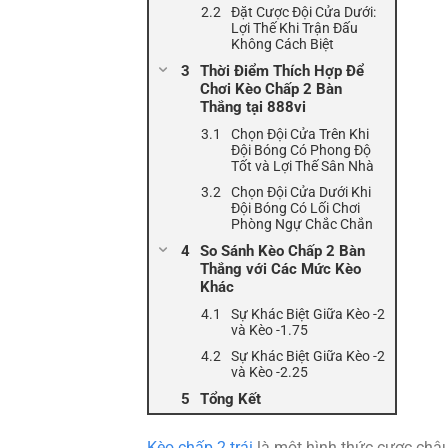
Đặt Cược Đội Cửa Dưới:
Lợi Thế Khi Trận Đấu
Không Cách Biệt
Thời Điểm Thích Hợp Để
Chơi Kèo Chấp 2 Bàn
Thắng tại 888vi
Chọn Đội Cửa Trên Khi
Đội Bóng Có Phong Độ
Tốt và Lợi Thế Sân Nhà
Chọn Đội Cửa Dưới Khi
Đội Bóng Có Lối Chơi
Phòng Ngự Chắc Chắn
So Sánh Kèo Chấp 2 Bàn
Thắng với Các Mức Kèo
Khác
Sự Khác Biệt Giữa Kèo -2
và Kèo -1.75
Sự Khác Biệt Giữa Kèo -2
và Kèo -2.25
Tổng Kết
Kèo chấp 2 trái
là một hình thức cược châu