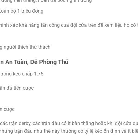
đồng tiền thắng, hoàn trả 500 nghìn đồng
oàn bộ 1 triệu đồng
chính xác khả năng tấn công của đội cửa trên để xem liệu họ có 
g người thích thử thách
n An Toàn, Dễ Phòng Thủ
trong kèo chấp 1.75:
ận đủ tiền cược
ền cược
các trận derby, các trận đấu có ít bàn thắng hoặc khi đội cửa d
hững trận đấu như thế này thường có tỷ lệ kèo ổn định và ít bi