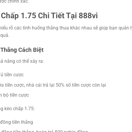
ược chính xác.
Chấp 1.75 Chi Tiết Tại 888vi
 hiểu rõ các tình huống thắng thua khác nhau sẽ giúp bạn quản l
 quả.
 Thắng Cách Biệt
ả năng có thể xảy ra:
ủ tiền cược
tiền cược, nhà cái trả lại 50% số tiền cược còn lại
 bộ tiền cược
ng kèo chấp 1.75:
 đồng tiền thắng