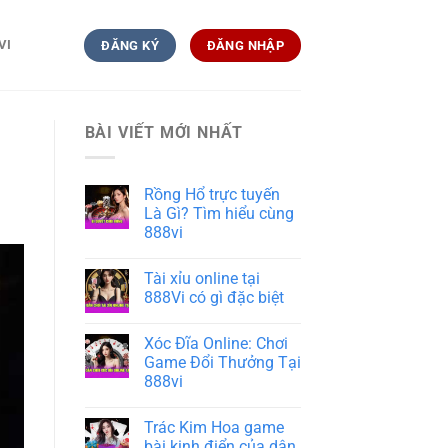
VI
ĐĂNG KÝ
ĐĂNG NHẬP
BÀI VIẾT MỚI NHẤT
Rồng Hổ trực tuyến
Là Gì? Tìm hiểu cùng
888vi
Tài xỉu online tại
888Vi có gì đặc biệt
Xóc Đĩa Online: Chơi
Game Đổi Thưởng Tại
888vi
Trác Kim Hoa game
bài kinh điển của dân