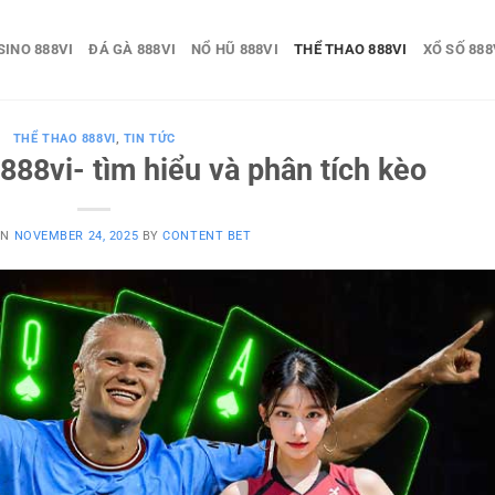
SINO 888VI
ĐÁ GÀ 888VI
NỔ HŨ 888VI
THỂ THAO 888VI
XỔ SỐ 888
THỂ THAO 888VI
,
TIN TỨC
 888vi- tìm hiểu và phân tích kèo
ON
NOVEMBER 24, 2025
BY
CONTENT BET