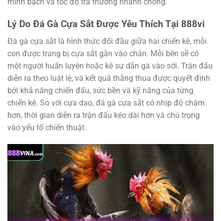
minh bạch và tốc độ trả thưởng nhanh chóng.
Lý Do Đá Gà Cựa Sắt Được Yêu Thích Tại 888vi
Đá gà cựa sắt là hình thức đối đầu giữa hai chiến kê, mỗi
con được trang bị cựa sắt gắn vào chân. Mỗi bên sẽ có
một người huấn luyện hoặc kê sư dẫn gà vào sới. Trận đấu
diễn ra theo luật lệ, và kết quả thắng thua được quyết định
bởi khả năng chiến đấu, sức bền và kỹ năng của từng
chiến kê. So với cựa dao, đá gà cựa sắt có nhịp độ chậm
hơn, thời gian diễn ra trận đấu kéo dài hơn và chú trọng
vào yếu tố chiến thuật.