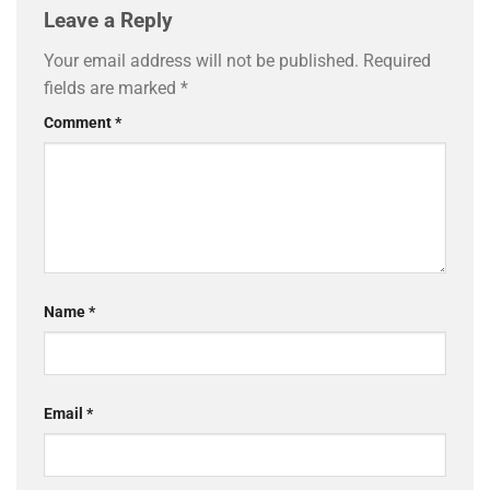
Leave a Reply
Your email address will not be published.
Required
fields are marked
*
Comment
*
Name
*
Email
*