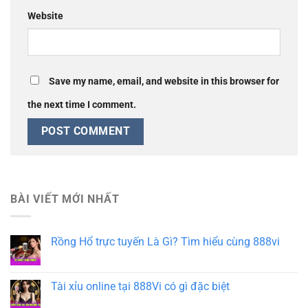
Website
Save my name, email, and website in this browser for
the next time I comment.
BÀI VIẾT MỚI NHẤT
Rồng Hổ trực tuyến Là Gì? Tìm hiểu cùng 888vi
Tài xỉu online tại 888Vi có gì đặc biệt