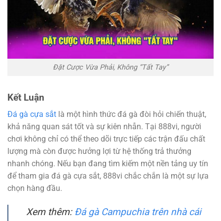
Đặt Cược Vừa Phải, Không “Tất Tay”
Kết Luận
Đá gà cựa sắt
là một hình thức đá gà đòi hỏi chiến thuật,
khả năng quan sát tốt và sự kiên nhẫn. Tại 888vi, người
chơi không chỉ có thể theo dõi trực tiếp các trận đấu chất
lượng mà còn được hưởng lợi từ hệ thống trả thưởng
nhanh chóng. Nếu bạn đang tìm kiếm một nền tảng uy tín
để tham gia đá gà cựa sắt, 888vi chắc chắn là một sự lựa
chọn hàng đầu.
Xem thêm:
Đá gà Campuchia trên nhà cái