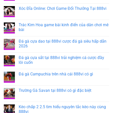
Xóc Đĩa Online: Chơi Game Đổi Thưởng Tại 888vi
Trác Kim Hoa game bài kinh điển của dân chơi mê
bài
Đá gà cựa dao tại 888vi cược đá gà siêu hấp dẫn
2026
Đá gà cựa sắt tại 888vi trải nghiệm cá cược đầy
lôi cuốn
Đá gà Campuchia trên nhà cái 888vi có gì
Trường Gà Savan tại 888vi có gì đặc biệt
Kèo chấp 2 2.5 tìm hiểu nguyên tắc kèo này cùng
888vi