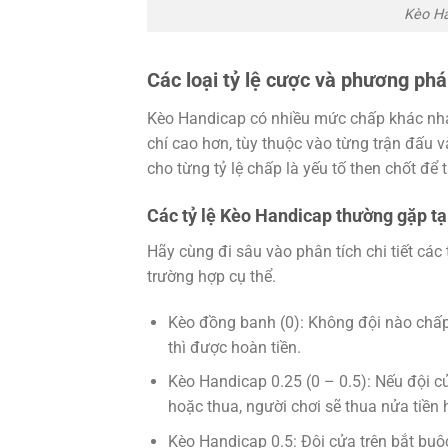
Kèo Ha
Các loại tỷ lệ cược và phương phá
Kèo Handicap có nhiều mức chấp khác nhau
chí cao hơn, tùy thuộc vào từng trận đấu v
cho từng tỷ lệ chấp là yếu tố then chốt để 
Các tỷ lệ Kèo Handicap thường gặp tạ
Hãy cùng đi sâu vào phân tích chi tiết các 
trường hợp cụ thể.
Kèo đồng banh (0): Không đội nào chấp 
thì được hoàn tiền.
Kèo Handicap 0.25 (0 – 0.5): Nếu đội cử
hoặc thua, người chơi sẽ thua nửa tiền 
Kèo Handicap 0.5: Đội cửa trên bắt buộ