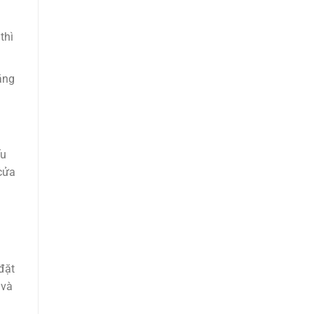
thì
ắng
ếu
 cửa
đặt
 và