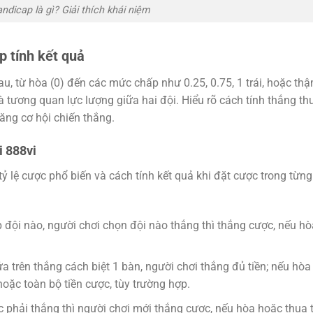
ndicap là gì? Giải thích khái niệm
p tính kết quả
, từ hòa (0) đến các mức chấp như 0.25, 0.75, 1 trái, hoặc th
à tương quan lực lượng giữa hai đội. Hiểu rõ cách tính thắng th
tăng cơ hội chiến thắng.
i 888vi
tỷ lệ cược phổ biến và cách tính kết quả khi đặt cược trong từng
đội nào, người chơi chọn đội nào thắng thì thắng cược, nếu hò
a trên thắng cách biệt 1 bàn, người chơi thắng đủ tiền; nếu hòa
hoặc toàn bộ tiền cược, tùy trường hợp.
c phải thắng thì người chơi mới thắng cược, nếu hòa hoặc thua t