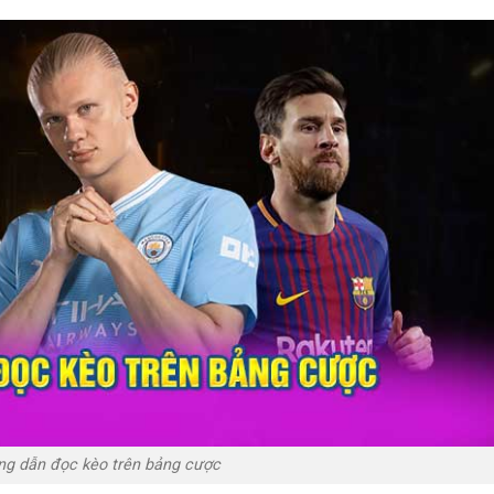
g dẫn đọc kèo trên bảng cược