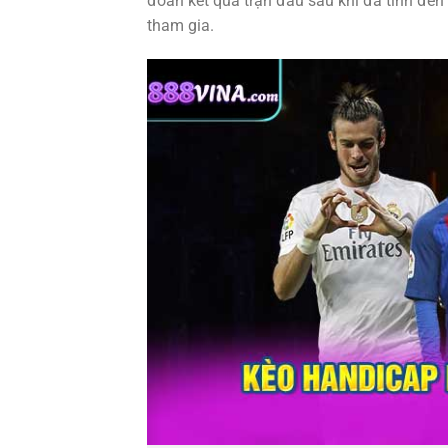
đoán kết quả trận đấu sau khi đã tính đến
tham gia.