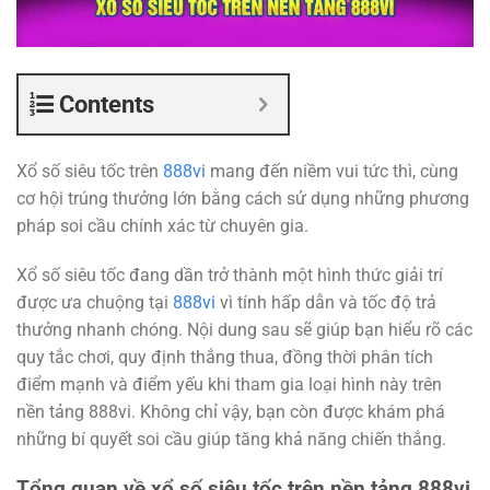
Contents
Xổ số siêu tốc trên
888vi
mang đến niềm vui tức thì, cùng
cơ hội trúng thưởng lớn bằng cách sử dụng những phương
pháp soi cầu chính xác từ chuyên gia.
Xổ số siêu tốc đang dần trở thành một hình thức giải trí
được ưa chuộng tại
888vi
vì tính hấp dẫn và tốc độ trả
thưởng nhanh chóng. Nội dung sau sẽ giúp bạn hiểu rõ các
quy tắc chơi, quy định thắng thua, đồng thời phân tích
điểm mạnh và điểm yếu khi tham gia loại hình này trên
nền tảng 888vi. Không chỉ vậy, bạn còn được khám phá
những bí quyết soi cầu giúp tăng khả năng chiến thắng.
Tổng quan về xổ số siêu tốc trên nền tảng 888vi