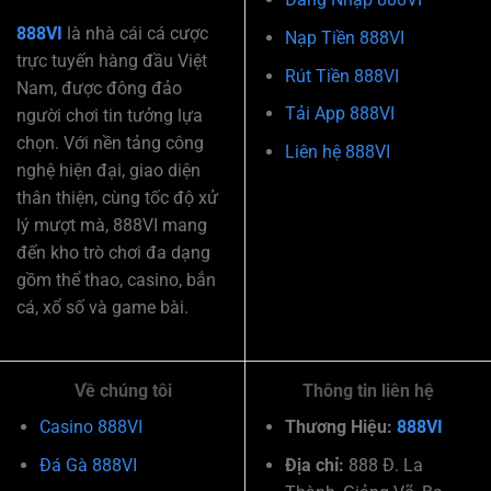
888VI
là nhà cái cá cược
Nạp Tiền 888VI
trực tuyến hàng đầu Việt
Rút Tiền 888VI
Nam, được đông đảo
Tải App 888VI
người chơi tin tưởng lựa
chọn. Với nền tảng công
Liên hệ 888VI
nghệ hiện đại, giao diện
thân thiện, cùng tốc độ xử
lý mượt mà, 888VI mang
đến kho trò chơi đa dạng
gồm thể thao, casino, bắn
cá, xổ số và game bài.
Về chúng tôi
Thông tin liên hệ
Casino 888VI
Thương Hiệu:
888VI
Đá Gà 888VI
Địa chỉ:
888 Đ. La