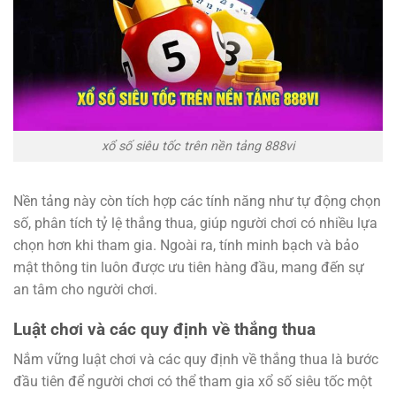
xổ số siêu tốc trên nền tảng 888vi
Nền tảng này còn tích hợp các tính năng như tự động chọn
số, phân tích tỷ lệ thắng thua, giúp người chơi có nhiều lựa
chọn hơn khi tham gia. Ngoài ra, tính minh bạch và bảo
mật thông tin luôn được ưu tiên hàng đầu, mang đến sự
an tâm cho người chơi.
Luật chơi và các quy định về thắng thua
Nắm vững luật chơi và các quy định về thắng thua là bước
đầu tiên để người chơi có thể tham gia xổ số siêu tốc một