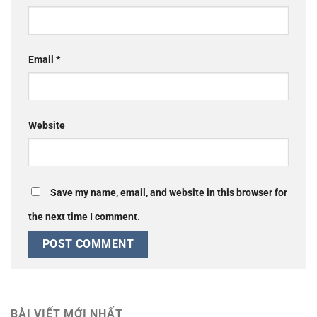
Email
*
Website
Save my name, email, and website in this browser for
the next time I comment.
BÀI VIẾT MỚI NHẤT