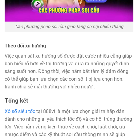
Các phương pháp soi cầu giúp tăng cơ hội chiến thắng
Theo dõi xu hướng
Việc quan sát xu hướng số được đặt cược nhiều cũng giúp
bạn hiểu rõ hơn về thị trường và đưa ra những quyết định
sáng suốt hơn. Đồng thời, việc nắm bắt tâm lý đám đông
có thể giúp bạn lựa chọn các con số ít bị lựa chọn hơn,
tránh chia sẻ giải thưởng với nhiều người.
Tổng kết
Xổ số siêu tốc
tại 888vi là một lựa chọn giải trí hấp dẫn
dành cho những ai yêu thích tốc độ và cơ hội trúng thưởng
lớn. Việc nắm vững kiến thức về cách chơi, luật chơi, ưu
nhược điểm và các kỹ thuật soi cầu thông minh sẽ giúp