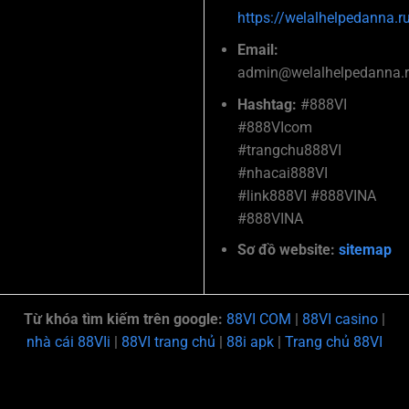
https://welalhelpedanna.r
Email:
admin@welalhelpedanna.
Hashtag:
#888VI
#888VIcom
#trangchu888VI
#nhacai888VI
#link888VI #888VINA
#888VINA
Sơ đồ website:
sitemap
Từ khóa tìm kiếm trên google:
88VI COM
|
88VI casino
|
nhà cái 88VIi
|
88VI trang chủ
|
88i apk
|
Trang chủ 88VI