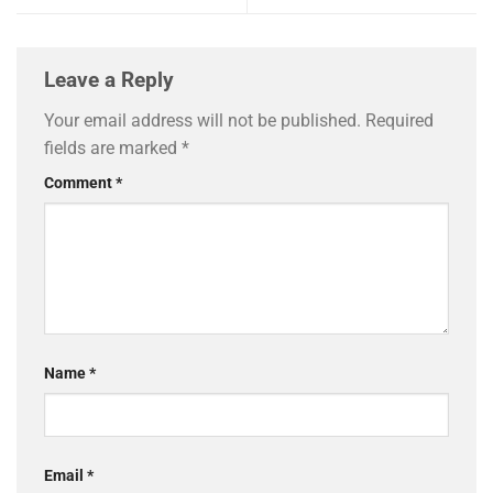
Leave a Reply
Your email address will not be published.
Required
fields are marked
*
Comment
*
Name
*
Email
*