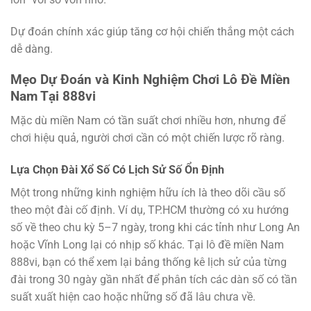
Dự đoán chính xác giúp tăng cơ hội chiến thắng một cách
dễ dàng.
Mẹo Dự Đoán và Kinh Nghiệm Chơi Lô Đề Miền
Nam Tại 888vi
Mặc dù miền Nam có tần suất chơi nhiều hơn, nhưng để
chơi hiệu quả, người chơi cần có một chiến lược rõ ràng.
Lựa Chọn Đài Xổ Số Có Lịch Sử Số Ổn Định
Một trong những kinh nghiệm hữu ích là theo dõi cầu số
theo một đài cố định. Ví dụ, TP.HCM thường có xu hướng
số về theo chu kỳ 5–7 ngày, trong khi các tỉnh như Long An
hoặc Vĩnh Long lại có nhịp số khác. Tại lô đề miền Nam
888vi, bạn có thể xem lại bảng thống kê lịch sử của từng
đài trong 30 ngày gần nhất để phân tích các dàn số có tần
suất xuất hiện cao hoặc những số đã lâu chưa về.