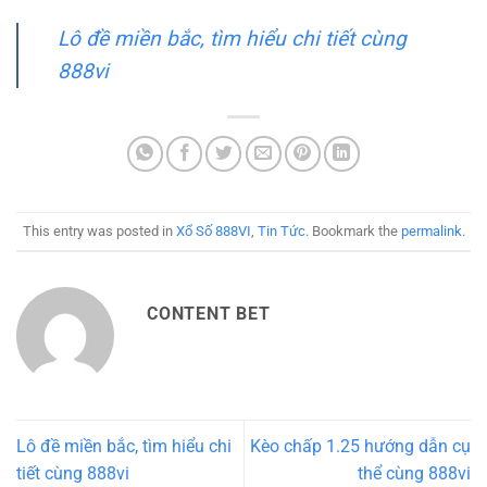
Lô đề miền bắc, tìm hiểu chi tiết cùng
888vi
This entry was posted in
Xổ Số 888VI
,
Tin Tức
. Bookmark the
permalink
.
CONTENT BET
Lô đề miền bắc, tìm hiểu chi
Kèo chấp 1.25 hướng dẫn cụ
tiết cùng 888vi
thể cùng 888vi