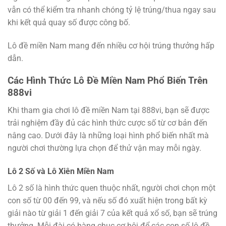
vẫn có thể kiểm tra nhanh chóng tỷ lệ trúng/thua ngay sau
khi kết quả quay số được công bố.
Lô đề miền Nam mang đến nhiều cơ hội trúng thưởng hấp
dẫn.
Các Hình Thức Lô Đề Miền Nam Phổ Biến Trên
888vi
Khi tham gia chơi lô đề miền Nam tại 888vi, bạn sẽ được
trải nghiệm đầy đủ các hình thức cược số từ cơ bản đến
nâng cao. Dưới đây là những loại hình phổ biến nhất mà
người chơi thường lựa chọn để thử vận may mỗi ngày.
Lô 2 Số và Lô Xiên Miền Nam
Lô 2 số là hình thức quen thuộc nhất, người chơi chọn một
con số từ 00 đến 99, và nếu số đó xuất hiện trong bất kỳ
giải nào từ giải 1 đến giải 7 của kết quả xổ số, bạn sẽ trúng
thưởng. Mỗi đài có hàng chục cơ hội để các con số lô đề