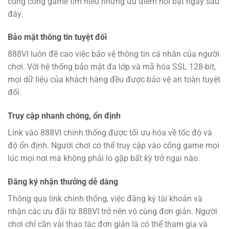
cùng cổng game tìm hiểu những ưu điểm nổi bật ngay sau
đây.
Bảo mật thông tin tuyệt đối
888VI luôn đề cao việc bảo vệ thông tin cá nhân của người
chơi. Với hệ thống bảo mật đa lớp và mã hóa SSL 128-bit,
mọi dữ liệu của khách hàng đều được bảo vệ an toàn tuyệt
đối.
Truy cập nhanh chóng, ổn định
Link vào 888VI chính thống được tối ưu hóa về tốc độ và
độ ổn định. Người chơi có thể truy cập vào cổng game mọi
lúc mọi nơi mà không phải lo gặp bất kỳ trở ngại nào.
Đăng ký nhận thưởng dễ dàng
Thông qua link chính thống, việc đăng ký tài khoản và
nhận các ưu đãi từ 888VI trở nên vô cùng đơn giản. Người
chơi chỉ cần vài thao tác đơn giản là có thể tham gia và