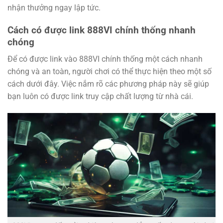
nhận thưởng ngay lập tức.
Cách có được link 888VI chính thống nhanh
chóng
Để có được link vào 888VI chính thống một cách nhanh
chóng và an toàn, người chơi có thể thực hiện theo một số
cách dưới đây. Việc nắm rõ các phương pháp này sẽ giúp
bạn luôn có được link truy cập chất lượng từ nhà cái.