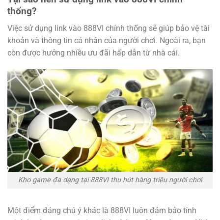
thống?
Việc sử dụng link vào 888VI chính thống sẽ giúp bảo vệ tài
khoản và thông tin cá nhân của người chơi. Ngoài ra, bạn
còn được hưởng nhiều ưu đãi hấp dẫn từ nhà cái.
Kho game đa dạng tại 888VI thu hút hàng triệu người chơi
Một điểm đáng chú ý khác là 888VI luôn đảm bảo tính