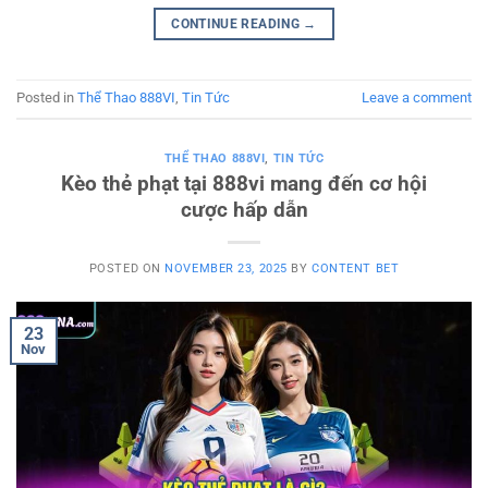
CONTINUE READING
→
Posted in
Thể Thao 888VI
,
Tin Tức
Leave a comment
THỂ THAO 888VI
,
TIN TỨC
Kèo thẻ phạt tại 888vi mang đến cơ hội
cược hấp dẫn
POSTED ON
NOVEMBER 23, 2025
BY
CONTENT BET
23
Nov