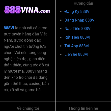
Hướng dẫn
Đăng Ký 888VI
Đăng Nhập 888VI
888VI
là nhà cái cá cược
Nạp Tiền 888VI
trực tuyến hàng đầu Việt
Rút Tiền 888VI
Nam, được đông đảo
Tải App 888VI
người chơi tin tưởng lựa
chọn. Với nền tảng công
Liên hệ 888VI
nghệ hiện đại, giao diện
thân thiện, cùng tốc độ xử
lý mượt mà, 888VI mang
đến kho trò chơi đa dạng
gồm thể thao, casino, bắn
cá, xổ số và game bài.
Về chúng tôi
Thông tin liên hệ