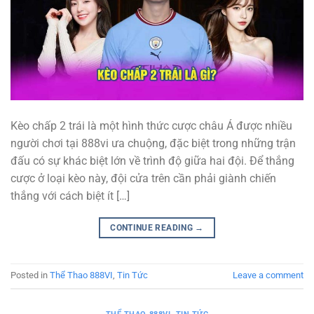
Kèo chấp 2 trái là một hình thức cược châu Á được nhiều
người chơi tại 888vi ưa chuộng, đặc biệt trong những trận
đấu có sự khác biệt lớn về trình độ giữa hai đội. Để thắng
cược ở loại kèo này, đội cửa trên cần phải giành chiến
thắng với cách biệt ít […]
CONTINUE READING
→
Posted in
Thể Thao 888VI
,
Tin Tức
Leave a comment