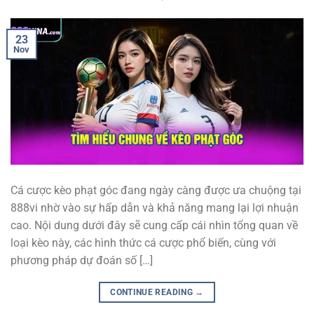
23
Nov
Cá cược kèo phạt góc đang ngày càng được ưa chuộng tại
888vi nhờ vào sự hấp dẫn và khả năng mang lại lợi nhuận
cao. Nội dung dưới đây sẽ cung cấp cái nhìn tổng quan về
loại kèo này, các hình thức cá cược phổ biến, cùng với
phương pháp dự đoán số […]
CONTINUE READING
→