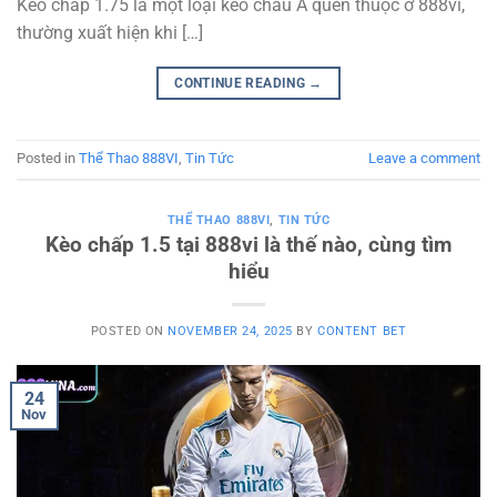
Kèo chấp 1.75 là một loại kèo châu Á quen thuộc ở 888vi,
thường xuất hiện khi […]
CONTINUE READING
→
Posted in
Thể Thao 888VI
,
Tin Tức
Leave a comment
THỂ THAO 888VI
,
TIN TỨC
Kèo chấp 1.5 tại 888vi là thế nào, cùng tìm
hiểu
POSTED ON
NOVEMBER 24, 2025
BY
CONTENT BET
24
Nov