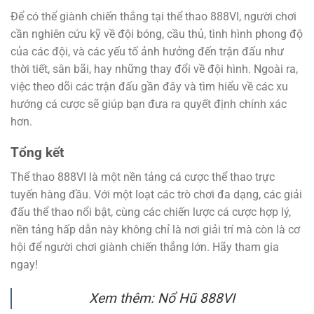
Để có thể giành chiến thắng tại thể thao 888VI, người chơi
cần nghiên cứu kỹ về đội bóng, cầu thủ, tình hình phong độ
của các đội, và các yếu tố ảnh hưởng đến trận đấu như
thời tiết, sân bãi, hay những thay đổi về đội hình. Ngoài ra,
việc theo dõi các trận đấu gần đây và tìm hiểu về các xu
hướng cá cược sẽ giúp bạn đưa ra quyết định chính xác
hơn.
Tổng kết
Thể thao 888VI là một nền tảng cá cược thể thao trực
tuyến hàng đầu. Với một loạt các trò chơi đa dạng, các giải
đấu thể thao nổi bật, cùng các chiến lược cá cược hợp lý,
nền tảng hấp dẫn này không chỉ là nơi giải trí mà còn là cơ
hội để người chơi giành chiến thắng lớn. Hãy tham gia
ngay!
Xem thêm: Nổ Hũ 888VI