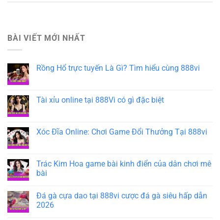
BÀI VIẾT MỚI NHẤT
Rồng Hổ trực tuyến Là Gì? Tìm hiểu cùng 888vi
Tài xỉu online tại 888Vi có gì đặc biệt
Xóc Đĩa Online: Chơi Game Đổi Thưởng Tại 888vi
Trác Kim Hoa game bài kinh điển của dân chơi mê
bài
Đá gà cựa dao tại 888vi cược đá gà siêu hấp dẫn
2026